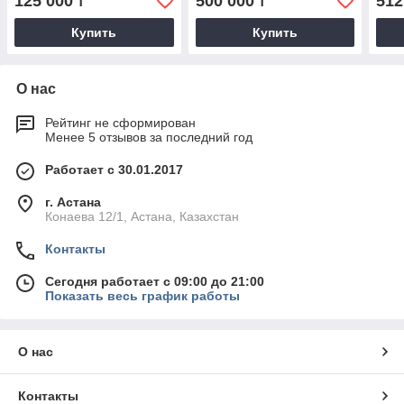
125 000
500 000
512
₸
₸
Купить
Купить
О нас
Рейтинг не сформирован
Менее 5 отзывов за последний год
Работает с 30.01.2017
г. Астана
Конаева 12/1, Астана, Казахстан
Контакты
Сегодня работает с 09:00 до 21:00
Показать весь график работы
О нас
Контакты