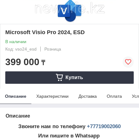
Microsoft Visio Pro 2024, ESD
В наличии
Код: vso24_esd
Розница
399 000
₸
Купить
Описание
Характеристики
Доставка
Оплата
Усл
Описание
Звоните нам по телефону
+77719002060
Или пишите в Whatsapp