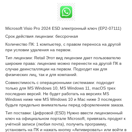
Microsoft Visio Pro 2024 ESD электронный ключ (EP2-07111)
Срок действия лицензии: бессрочная
Количество ПК: 1 компьютер, с правом переноса на другой
при условии удаления на первом.
Тип лицензии: Retail Этот вид лицензии дает пользователю
широкие права: лицензию можно перенести на другой ПК в
случае деинсталляции на первом. Подходит как для
физических лиц, так и для компаний.
Совместимость с операционными системами: подходит
только для MS Windows 10, MS Windows 11, macOS трех
последних версий. Не будет работать на версиях MS
Windows ниже чем MS Windows 10 и Мас ниже 3 последних
будьте предельно внимательны перед оформлением заказа.
Тип поставки: Цифровой (ESD) Нужно ввести лицензионный
ключ на официальном портале Microsoft, привязать продукт к
учётной записи (любая почта), получить программу,
установить на ПК и нажать кнопку «Активировать» или войти в