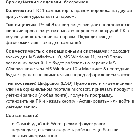
Срок действия лицензии:
бессрочная
Количество ПК:
1 компьютер, с правом переноса на другой
при условии удаления на первом.
Тип лицензии:
Retail Этот вид лицензии дает пользователю
широкие права: лицензию можно перенести на другой ПК в
случае деинсталляции на первом. Подходит как для
физических лиц, так и для компаний.
Совместимость с операционными системами:
подходит
только для MS Windows 10, MS Windows 11, macOS трех
последних версий. Не будет работать на версиях MS
Windows ниже чем MS Windows 10 и Мас ниже 3 последних
будьте предельно внимательны перед оформлением заказа.
Тип поставки:
Цифровой (ESD) Нужно ввести лицензионный
ключ на официальном портале Microsoft, привязать продукт к
учётной записи (любая почта), получить программу,
установить на ПК и нажать кнопку «Активировать» или войти в
учётную запись.
Состав пакета:
Самый удобный Word: режим фокусировки,
переводчик, высокая скорость работы, еще больше
важных инструментов.