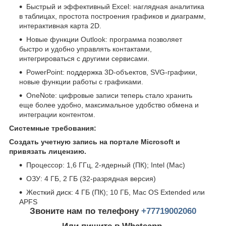
Быстрый и эффективный Excel: наглядная аналитика
в таблицах, простота построения графиков и диаграмм,
интерактивная карта 2D.
Новые функции Outlook: программа позволяет
быстро и удобно управлять контактами,
интегрироваться с другими сервисами.
PowerPoint: поддержка 3D-объектов, SVG-графики,
новые функции работы с графиками.
OneNote: цифровые записи теперь стало хранить
еще более удобно, максимальное удобство обмена и
интеграции контентом.
Системные требования:
Создать учетную запись на портале Microsoft и
привязать лицензию.
Процессор: 1,6 ГГц, 2-ядерный (ПК); Intel (Mac)
ОЗУ: 4 ГБ, 2 ГБ (32-разрядная версия)
Жесткий диск: 4 ГБ (ПК); 10 ГБ, Mac OS Extended или
APFS
Звоните нам по телефону
+77719002060