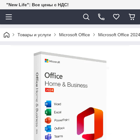
"New Life": Все цены с НДС!
Товары и услуги
Microsoft Office
Microsoft Office 20