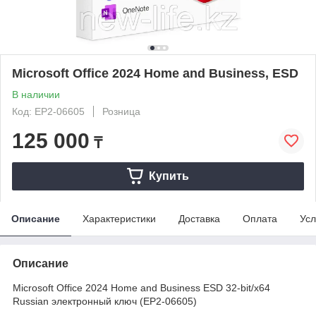
Microsoft Office 2024 Home and Business, ESD
В наличии
Код: EP2-06605
Розница
125 000
₸
Купить
Описание
Характеристики
Доставка
Оплата
Усл
Описание
Microsoft Office 2024 Home and Business ESD 32-bit/x64
Russian электронный ключ (EP2-06605)