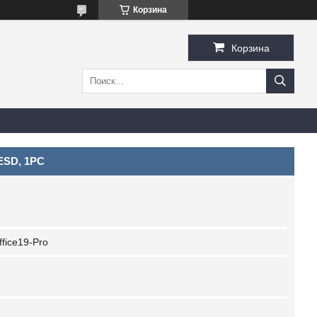
Корзина
Корзина
 ESD, 1PC
ffice19-Pro