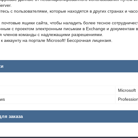
erver.
тесь с пользователями, которые находятся в других странах и часо
 почтовые ящики сайта, чтобы наладить более тесное сотрудничес
анным с проектом электронным письмам в Exchange и документам в 
ля членов команды с надлежащими разрешениями.
 к аккаунту на портале Microsoft! Бессрочная лицензия.
ки
Microsoft
ows
Profession
ля заказа