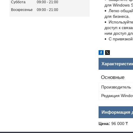
Суббота
09:00
21:00
для Windows S
Воскресенье
09:00
21:00
Легко общай
для бизнеса.
Используйте
доступ к связ
ним доступ д
С привязкой
Характеристи
Основные
Производитель
Редакция Wind
Информация д
Цена:
96 000 ₸