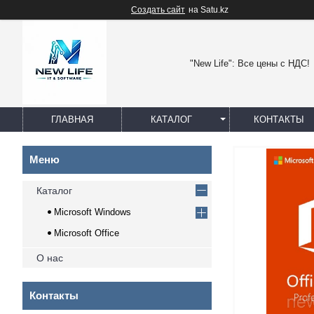
Создать сайт
на Satu.kz
"New Life": Все цены с НДС!
ГЛАВНАЯ
КАТАЛОГ
КОНТАКТЫ
Каталог
Microsoft Windows
Microsoft Office
О нас
Контакты