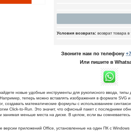
возврат товара в
Звоните нам по телефону
+
Или пишите в Whats
 найдете новые удобные инструменты для рукописного ввода, типы
 Например, теперь можно вставлять изображения в формате SVG и
ator, создавать математические формулы с использованием синтакс
огии Click-to-Run. Это значит, что офисный пакет с последними о
м занимая меньше места на диске. В целом, если вы сомневаетесь
е версии приложений Office, установленные на один ПК с Windows и